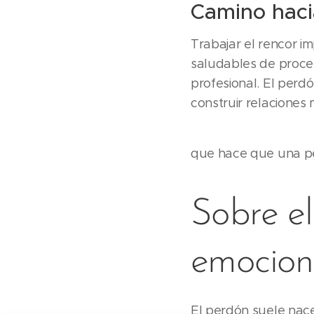
Camino haci
Trabajar el rencor im
saludables de proces
profesional. El perdó
construir relaciones
que hace que una pe
Sobre el
emocion
El perdón suele nac