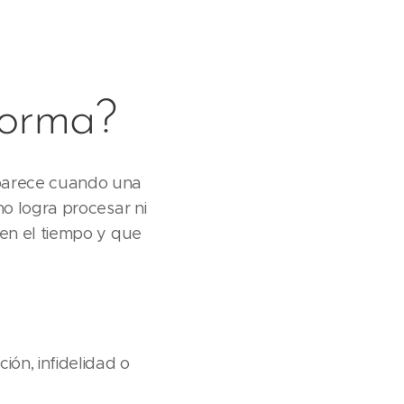
forma?
aparece cuando una
no logra procesar ni
 en el tiempo y que
ión, infidelidad o