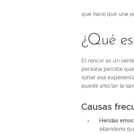
que hace que una pe
¿Qué es
El rencor es un sen
persona percibe que 
soltar esa experienc
puede afectar la sal
Causas frec
Heridas emoci
abandono que