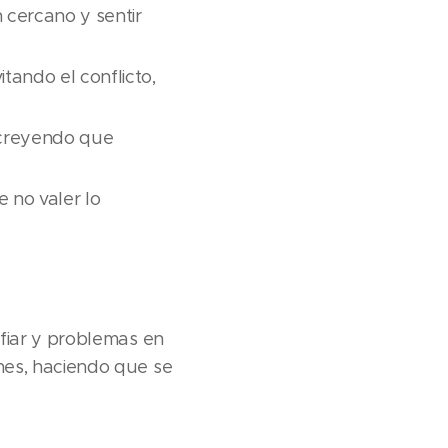
 cercano y sentir
itando el conflicto,
 creyendo que
 no valer lo
fiar y problemas en
nes, haciendo que se