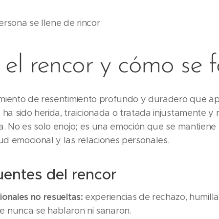
rsona se llene de rincor
 el rencor y cómo se 
timiento de resentimiento profundo y duradero que 
ha sido herida, traicionada o tratada injustamente y 
ia. No es solo enojo; es una emoción que se mantiene
ud emocional y las relaciones personales.
uentes del rencor
onales no resueltas:
experiencias de rechazo, humillac
 nunca se hablaron ni sanaron.