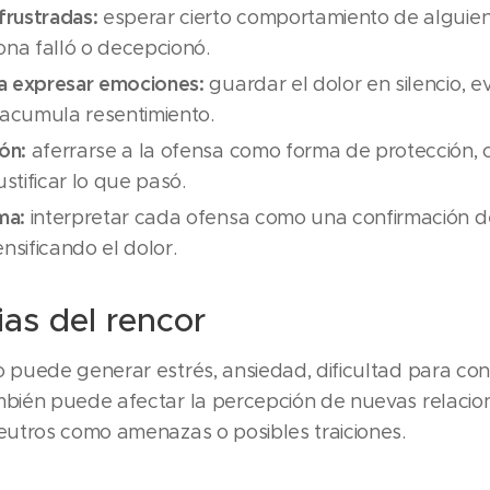
frustradas:
esperar cierto comportamiento de alguien
na falló o decepcionó.
ra expresar emociones:
guardar el dolor en silencio, ev
acumula resentimiento.
ón:
aferrarse a la ofensa como forma de protección,
stificar lo que pasó.
ma:
interpretar cada ofensa como una confirmación de
ensificando el dolor.
as del rencor
 puede generar estrés, ansiedad, dificultad para con
mbién puede afectar la percepción de nuevas relacio
eutros como amenazas o posibles traiciones.