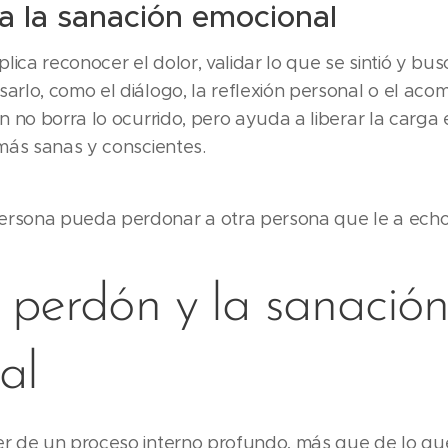
a la sanación emocional
plica reconocer el dolor, validar lo que se sintió y bu
arlo, como el diálogo, la reflexión personal o el ac
n no borra lo ocurrido, pero ayuda a liberar la carga
 más sanas y conscientes.
rsona pueda perdonar a otra persona que le a echo
 perdón y la sanació
al
er de un proceso interno profundo, más que de lo qu