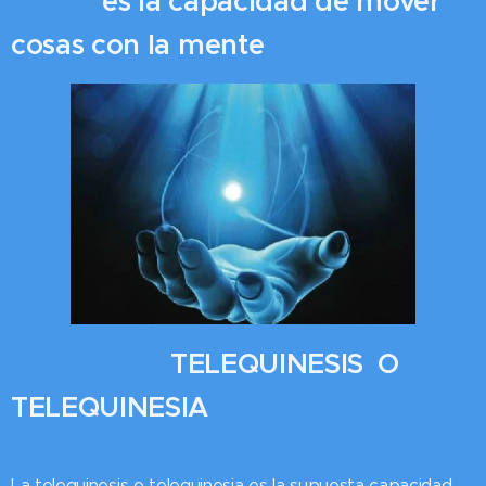
es la capacidad de mover
cosas con la mente
TELEQUINESIS O
TELEQUINESIA
La telequinesis o telequinesia es la supuesta capacidad