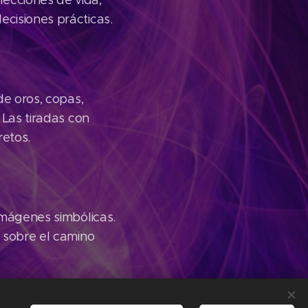
ecciones de vida,
ecisiones prácticas.
de oros, copas,
 Las tiradas con
etos.
mágenes simbólicas.
s sobre el camino