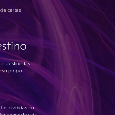
de cartas
stino
el destino, las
e su propio
tas divididas en