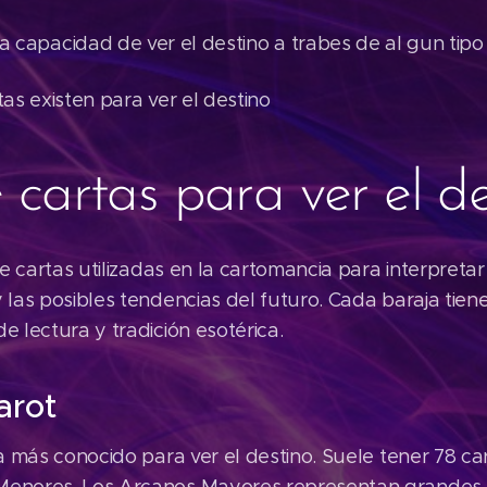
dad de ver el destino a trabes de al gun tipo 
tas existen para ver el destino
 cartas para ver el de
de cartas utilizadas en la cartomancia para interpretar 
 las posibles tendencias del futuro. Cada baraja tien
e lectura y tradición esotérica.
arot
a más conocido para ver el destino. Suele tener 78 car