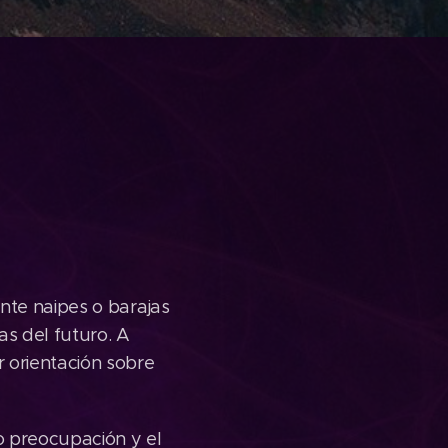
nte naipes o barajas
as del futuro. A
 orientación sobre
o preocupación y el