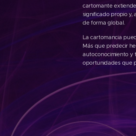
cartomante extiende
significado propio y
de forma global.
La cartomancia pued
Más que predecir hec
autoconocimiento y t
oportunidades que p