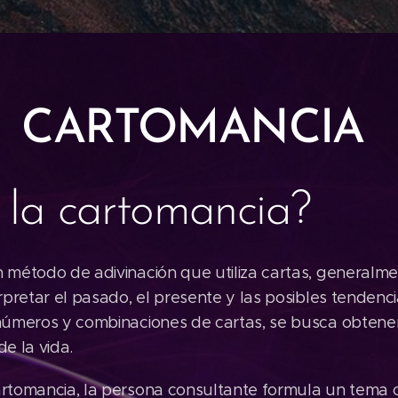
TOMANCIA
 la cartomancia?
 método de adivinación que utiliza cartas, generalme
rpretar el pasado, el presente y las posibles tendenci
números y combinaciones de cartas, se busca obtener
e la vida.
artomancia, la persona consultante formula un tema 