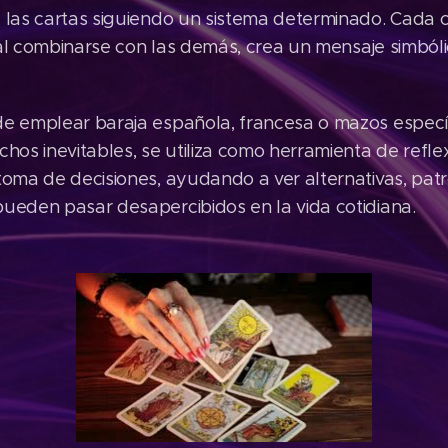
 las cartas siguiendo un sistema determinado. Cada 
, al combinarse con las demás, crea un mensaje simból
e emplear baraja española, francesa o mazos específ
hos inevitables, se utiliza como herramienta de reflex
oma de decisiones, ayudando a ver alternativas, pat
ueden pasar desapercibidos en la vida cotidiana.