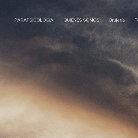
PARAPSICOLOGIA
QUIENES SOMOS
Brujería
F